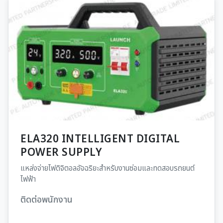
ELA320 INTELLIGENT DIGITAL
POWER SUPPLY
แหล่งจ่ายไฟดิจิตอลอัจฉริยะสำหรับงานซ่อมและทดสอบรถยนต์
ไฟฟ้า
ติดต่อพนักงาน