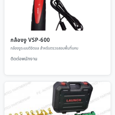
กล้องงู VSP-600
กล้องงูระบบดิจิตอล สำหรับตรวจสอบพื้นที่แคบ
ติดต่อพนักงาน