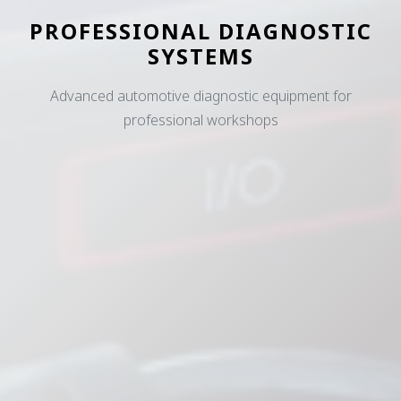
PROFESSIONAL DIAGNOSTIC
SYSTEMS
Advanced automotive diagnostic equipment for
professional workshops