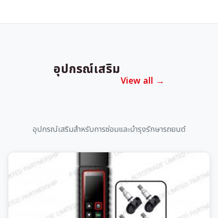
อุปกรณ์เสริม
View all →
อุปกรณ์เสริมสำหรับการซ่อมและบำรุงรักษารถยนต์