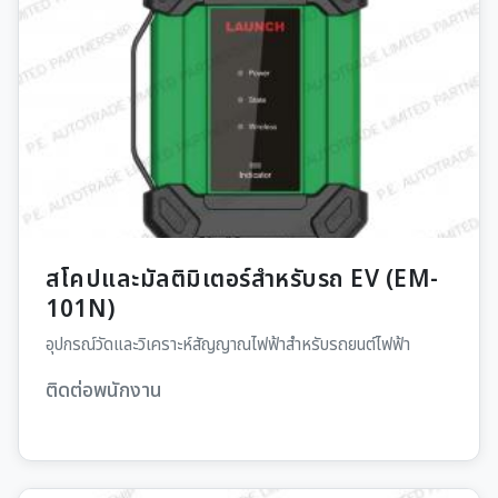
สโคปและมัลติมิเตอร์สำหรับรถ EV (EM-
101N)
อุปกรณ์วัดและวิเคราะห์สัญญาณไฟฟ้าสำหรับรถยนต์ไฟฟ้า
ติดต่อพนักงาน